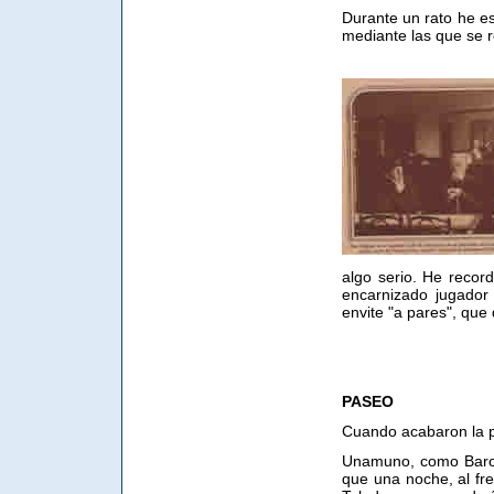
Durante un rato he es
mediante las que se 
algo serio. He recor
encarnizado jugador
envite "a pares", que
PASEO
Cuando acabaron la p
Unamuno, como Baroja
que una noche, al fr