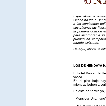
Especialmente envi
Ocaña ha ido a Henda
a las contiendas polí
sus páginas las figur
la primera ocasión e
para incorporar a su 
pueden no compartir
mundo civilizado.
He aquí, ahora, la i
LOS DE HENDAYA 
El hotel Broca, de He
vasca.
En el piso bajo ha
mientras beben a sorb
En este bar entré yo,
- Monsieur Unamuno? 